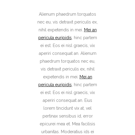
Alienum phaedrum torquatos
nec eu, vis detraxit periculis ex,
nihil expetendis in mei.
Mei an
pericula euripidis
, hinc partem
ei est. Eos ei nisl graecis, vix
aperiri consequat an. Alienum
phaedrum torquatos nec eu,
vis detraxit periculis ex, nihil
expetendis in mei.
Mei an
pericula euripidis
, hinc partem
ei est. Eos ei nisl graecis, vix
aperiri consequat an. Eius
lorem tincidunt vix at, vel
pertinax sensibus id, error
epicurei mea et. Mea facilisis
urbanitas. Moderatius ids ei