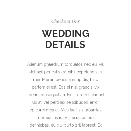
Checkout Our
WEDDING
DETAILS
Alienum phaedrum torquatos nec eu, vis
detraxit periculis ex, nihil expetendis in
mei. Mei an pericula euripidis, hinc
partem ei est. Eos ei nisl graecis, vix
aperiri consequat an. Eius lorem tincidunt
vix at, vel pertinax sensibus id, error
epicurei mea et. Mea facilisis urbanitas
moderatius id. Vis ei rationibus
definiebas, eu qui purto zril laoreet. Ex