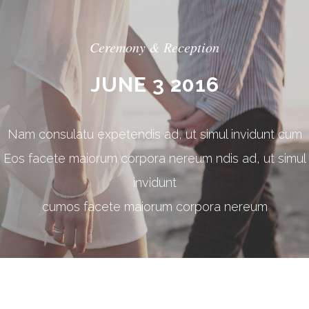
Ceremony & Reception
JUNE 3 2016
Nam consulatu expetendis ad, ut simul invidunt cum
Eos facete maiorum corpora nereum ndis ad, ut simul
invidunt
cumos facete maiorum corpora nereum