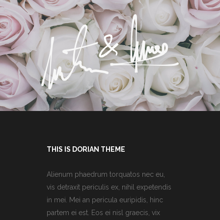
THIS IS DORIAN THEME
Alienum phaedrum torquatos nec eu,
vis detraxit periculis ex, nihil expetendis
in mei. Mei an pericula euripidis, hinc
partem ei est. Eos ei nisl graecis, vix