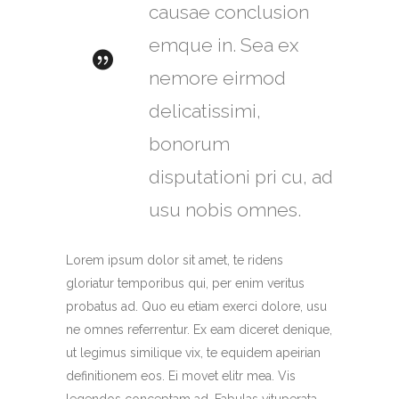
causae conclusion
emque in. Sea ex
nemore eirmod
delicatissimi,
bonorum
disputationi pri cu, ad
usu nobis omnes.
Lorem ipsum dolor sit amet, te ridens
gloriatur temporibus qui, per enim veritus
probatus ad. Quo eu etiam exerci dolore, usu
ne omnes referrentur. Ex eam diceret denique,
ut legimus similique vix, te equidem apeirian
definitionem eos. Ei movet elitr mea. Vis