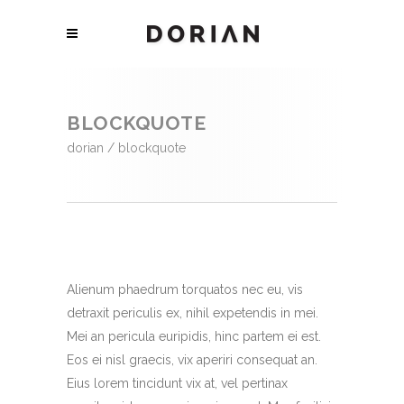
BLOCKQUOTE
dorian
/
blockquote
Alienum phaedrum torquatos nec eu, vis
detraxit periculis ex, nihil expetendis in mei.
Mei an pericula euripidis, hinc partem ei est.
Eos ei nisl graecis, vix aperiri consequat an.
Eius lorem tincidunt vix at, vel pertinax