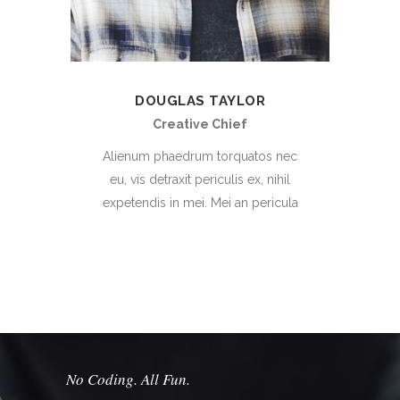
DOUGLAS TAYLOR
Creative Chief
Alienum phaedrum torquatos nec
eu, vis detraxit periculis ex, nihil
expetendis in mei. Mei an pericula
No Coding. All Fun.