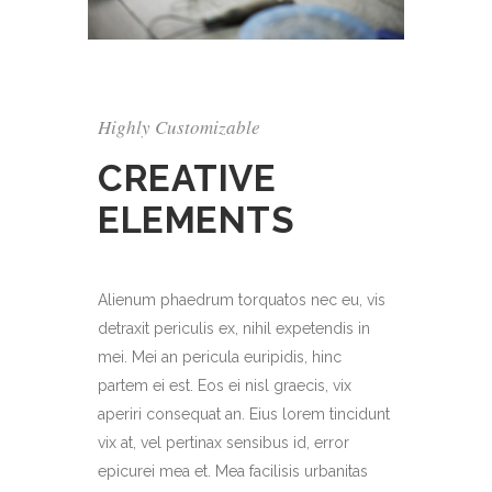
Highly Customizable
CREATIVE
ELEMENTS
Alienum phaedrum torquatos nec eu, vis
detraxit periculis ex, nihil expetendis in
mei. Mei an pericula euripidis, hinc
partem ei est. Eos ei nisl graecis, vix
aperiri consequat an. Eius lorem tincidunt
vix at, vel pertinax sensibus id, error
epicurei mea et. Mea facilisis urbanitas