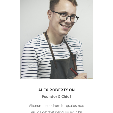
ALEX ROBERTSON
Founder & Chief
Alienum phaedrum torquatos nec
eu, vis detraxit periculis ex, nihil