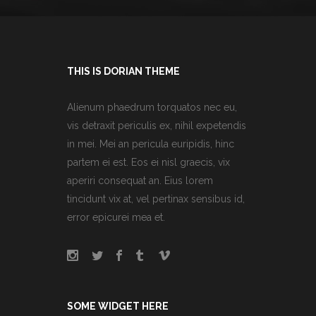
THIS IS DORIAN THEME
Alienum phaedrum torquatos nec eu,
vis detraxit periculis ex, nihil expetendis
in mei. Mei an pericula euripidis, hinc
partem ei est. Eos ei nisl graecis, vix
aperiri consequat an. Eius lorem
tincidunt vix at, vel pertinax sensibus id,
error epicurei mea et.
SOME WIDGET HERE