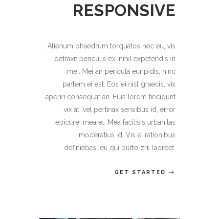
RESPONSIVE
Alienum phaedrum torquatos nec eu, vis
detraxit periculis ex, nihil expetendis in
mei. Mei an pericula euripidis, hinc
partem ei est. Eos ei nisl graecis, vix
aperiri consequat an. Eius lorem tincidunt
vix at, vel pertinax sensibus id, error
epicurei mea et. Mea facilisis urbanitas
moderatius id. Vis ei rationibus
definiebas, eu qui purto zril laoreet.
GET STARTED