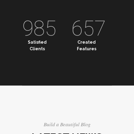
985
657
Satisfied
Created
Clients
Features
Build a Beautiful Blog