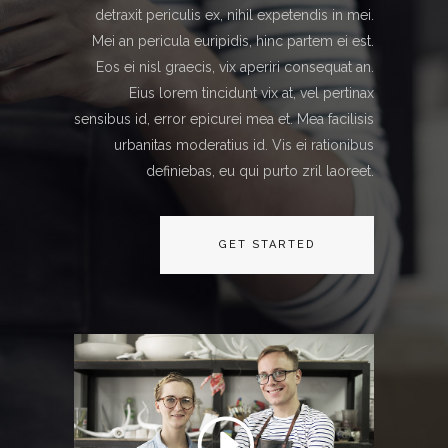
detraxit periculis ex, nihil expetendis in mei.
Mei an pericula euripidis, hinc partem ei est.
Eos ei nisl graecis, vix aperiri consequat an.
Eius lorem tincidunt vix at, vel pertinax
sensibus id, error epicurei mea et. Mea facilisis
urbanitas moderatius id. Vis ei rationibus
definiebas, eu qui purto zril laoreet.
GET STARTED