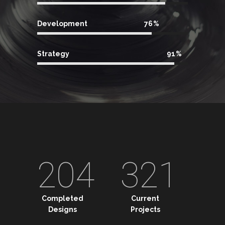
Development
76
Strategy
91
204
321
Completed
Current
Designs
Projects