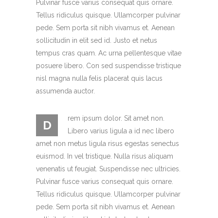
Pulvinar fusce varius consequat quis ornare.
Tellus ridiculus quisque. Ullamcorper pulvinar
pede. Sem porta sit nibh vivamus et. Aenean
sollicitudin in elit sed id. Justo et netus
tempus cras quam. Ac urna pellentesque vitae
posuere libero. Con sed suspendisse tristique
nisl magna nulla felis placerat quis lacus
assumenda auctor.
rem ipsum dolor. Sit amet non.
D
Libero varius ligula a id nec libero
amet non metus ligula risus egestas senectus
euismod. In vel tristique. Nulla risus aliquam
venenatis ut feugiat. Suspendisse nec ultricies.
Pulvinar fusce varius consequat quis ornare.
Tellus ridiculus quisque. Ullamcorper pulvinar
pede. Sem porta sit nibh vivamus et. Aenean