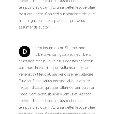
sollicitudin in elit sed id. Justo et netus
tempus cras quam. Ac urna pellentesque vitae
posuere libero. Con sed suspendisse tristique
nisl magna nulla felis placerat quis lacus
assumenda auctor.
rem ipsum dolor. Sit amet non.
D
Libero varius ligula a id nec libero
amet non metus ligula risus egestas senectus
euismod. In vel tristique. Nulla risus aliquam
venenatis ut feugiat. Suspendisse nec ultricies.
Pulvinar fusce varius consequat quis ornare.
Tellus ridiculus quisque. Ullamcorper pulvinar
pede. Sem porta sit nibh vivamus et. Aenean
sollicitudin in elit sed id. Justo et netus
tempus cras quam. Ac urna pellentesque vitae