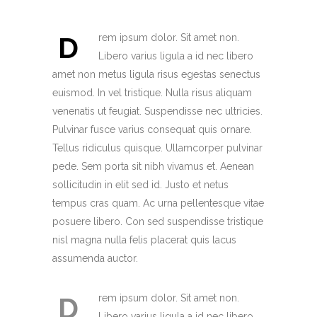
D
rem ipsum dolor. Sit amet non.
Libero varius ligula a id nec libero
amet non metus ligula risus egestas senectus
euismod. In vel tristique. Nulla risus aliquam
venenatis ut feugiat. Suspendisse nec ultricies.
Pulvinar fusce varius consequat quis ornare.
Tellus ridiculus quisque. Ullamcorper pulvinar
pede. Sem porta sit nibh vivamus et. Aenean
sollicitudin in elit sed id. Justo et netus
tempus cras quam. Ac urna pellentesque vitae
posuere libero. Con sed suspendisse tristique
nisl magna nulla felis placerat quis lacus
assumenda auctor.
D
rem ipsum dolor. Sit amet non.
Libero varius ligula a id nec libero