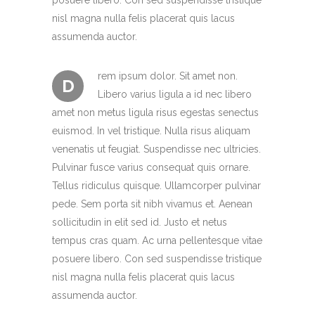
posuere libero. Con sed suspendisse tristique
nisl magna nulla felis placerat quis lacus
assumenda auctor.
rem ipsum dolor. Sit amet non.
D
Libero varius ligula a id nec libero
amet non metus ligula risus egestas senectus
euismod. In vel tristique. Nulla risus aliquam
venenatis ut feugiat. Suspendisse nec ultricies.
Pulvinar fusce varius consequat quis ornare.
Tellus ridiculus quisque. Ullamcorper pulvinar
pede. Sem porta sit nibh vivamus et. Aenean
sollicitudin in elit sed id. Justo et netus
tempus cras quam. Ac urna pellentesque vitae
posuere libero. Con sed suspendisse tristique
nisl magna nulla felis placerat quis lacus
assumenda auctor.