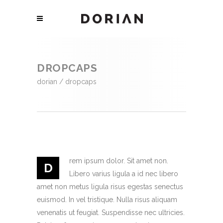
DROPCAPS
dorian
/
dropcaps
rem ipsum dolor. Sit amet non.
D
Libero varius ligula a id nec libero
amet non metus ligula risus egestas senectus
euismod. In vel tristique. Nulla risus aliquam
venenatis ut feugiat. Suspendisse nec ultricies.