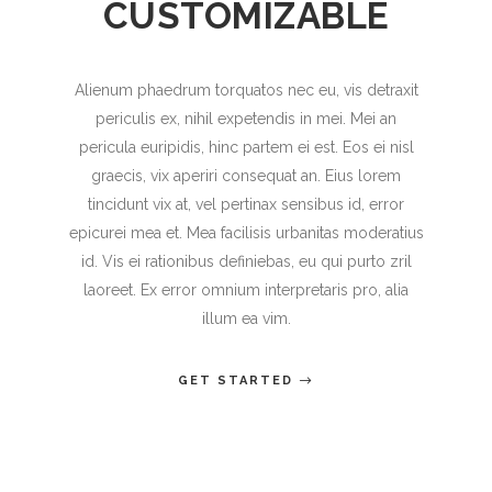
CUSTOMIZABLE
Alienum phaedrum torquatos nec eu, vis detraxit
periculis ex, nihil expetendis in mei. Mei an
pericula euripidis, hinc partem ei est. Eos ei nisl
graecis, vix aperiri consequat an. Eius lorem
tincidunt vix at, vel pertinax sensibus id, error
epicurei mea et. Mea facilisis urbanitas moderatius
id. Vis ei rationibus definiebas, eu qui purto zril
laoreet. Ex error omnium interpretaris pro, alia
illum ea vim.
GET STARTED