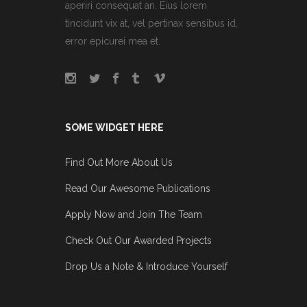
aperiri consequat an. Eius lorem
tincidunt vix at, vel pertinax sensibus id,
error epicurei mea et.
SOME WIDGET HERE
Find Out More About Us
Read Our Awesome Publications
Apply Now and Join The Team
Check Out Our Awarded Projects
Drop Us a Note & Introduce Yourself