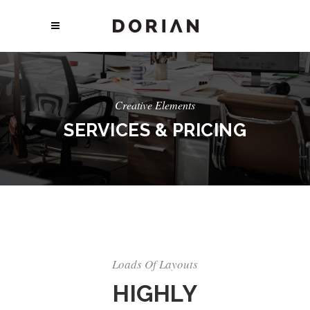
Creative Elements
SERVICES & PRICING
Loads Of Layouts
HIGHLY