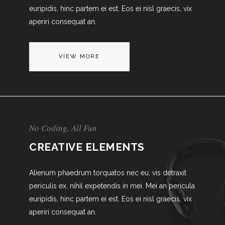
euripidis, hinc partem ei est. Eos ei nisl graecis, vix
aperiri consequat an.
VIEW MORE
No Coding, All Fun
CREATIVE ELEMENTS
Alienum phaedrum torquatos nec eu, vis detraxit
periculis ex, nihil expetendis in mei. Mei an pericula
euripidis, hinc partem ei est. Eos ei nisl graecis, vix
aperiri consequat an.