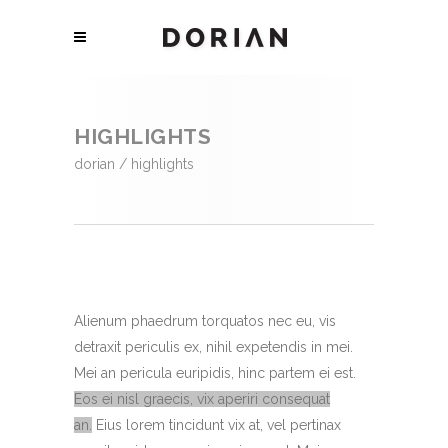
HIGHLIGHTS
dorian
/
highlights
Alienum phaedrum torquatos nec eu, vis
detraxit periculis ex, nihil expetendis in mei.
Mei an pericula euripidis, hinc partem ei est.
Eos ei nisl graecis, vix aperiri consequat
an.
Eius lorem tincidunt vix at, vel pertinax