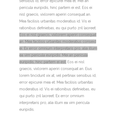
sensibus id, error epicurei mea et. Mei an
pericula euripidis, hinc partem ei est. Eos ei
nisl graecis, vixlorem aperiri consequat an.
Mea facilisis urbanitas moderatius id. Vis ei
rationibus definiebas, eu qui purto zril laoreet.
Eos ei nisl graecis, vixlorem aperiri consequat
an. Mea facilisis urbanitas moderatius conseid
ei. Ex error omnium interpretaris pro, alia illum
ea vim pericula euripidis. Mei an pericula
euripidis, hinc partem ei est.
Eos ei nisl
graecis, vixlorem aperiri consequat an.
Eius
lorem tincidunt vix at, vel pertinax sensibus id,
error epicurei mea et. Mea facilisis urbanitas
moderatius id. Vis ei rationibus definiebas, eu
qui purto zril laoreet. Ex error omnium
interpretaris pro, alia illum ea vim pericula
euripidis.